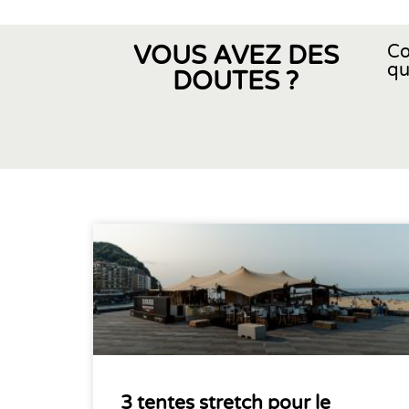
VOUS AVEZ DES
Co
qu
DOUTES ?
3 tentes stretch pour le