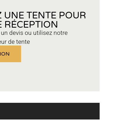
 UNE TENTE POUR
 RÉCEPTION
n devis ou utilisez notre
eur de tente
ION