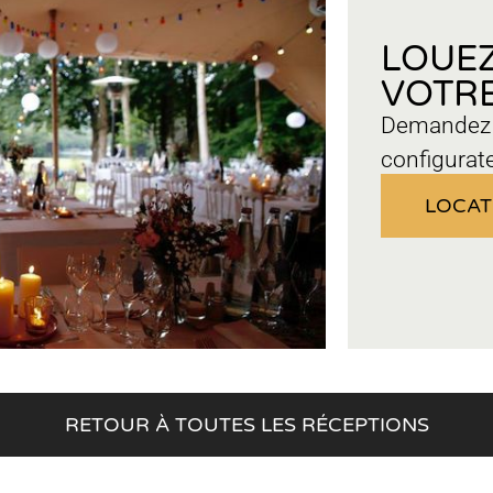
LOUEZ
VOTRE
Demandez u
configurat
LOCAT
RETOUR À TOUTES LES RÉCEPTIONS