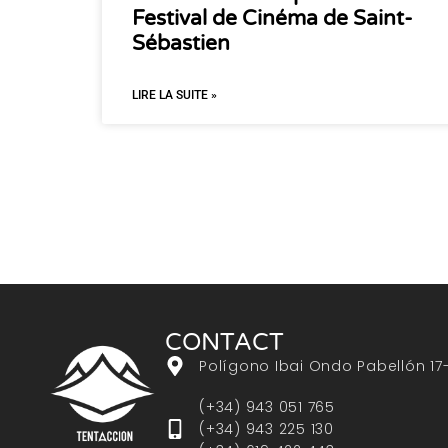
Festival de Cinéma de Saint-
Sébastien
LIRE LA SUITE »
CONTACT
Polígono Ibai Ondo Pabellón 17
(+34) 943 051 765
(+34) 943 225 130