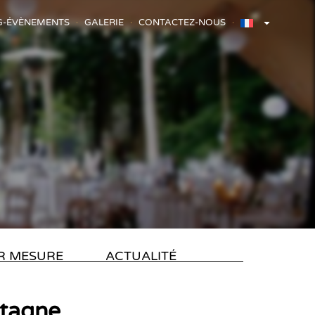
G-ÉVÈNEMENTS
GALERIE
CONTACTEZ-NOUS
R MESURE
ACTUALITÉ
etagne