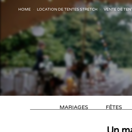
HOME
LOCATION DE TENTES STRETCH
VENTE DE TEN
MARIAGES
FÊTES
Un ma