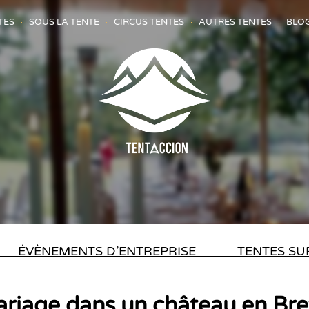
TES
SOUS LA TENTE
CIRCUS TENTES
AUTRES TENTES
BLO
ÉVÈNEMENTS D’ENTREPRISE
TENTES SU
riage dans un château en Br