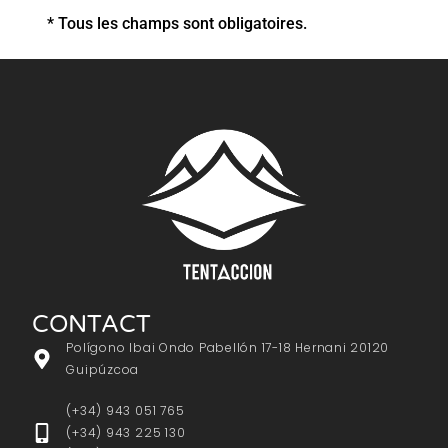
* Tous les champs sont obligatoires.
CONTACT
Polígono Ibai Ondo Pabellón 17-18 Hernani 20120
Guipúzcoa
(+34) 943 051 765
(+34) 943 225 130