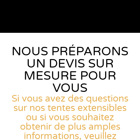
NOUS PRÉPARONS
UN DEVIS SUR
MESURE POUR
VOUS
Si vous avez des questions
sur nos tentes extensibles
ou si vous souhaitez
obtenir de plus amples
informations, veuillez