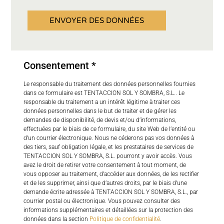
ENVOYER DES DONNÉES
Consentement *
Le responsable du traitement des données personnelles fournies
dans ce formulaire est TENTACCION SOL Y SOMBRA, S.L.. Le
responsable du traitement a un intérêt légitime à traiter ces
données personnelles dans le but de traiter et de gérer les
demandes de disponibilité, de devis et/ou d’informations,
effectuées par le biais de ce formulaire, du site Web de l’entité ou
d’un courrier électronique. Nous ne céderons pas vos données à
des tiers, sauf obligation légale, et les prestataires de services de
TENTACCION SOL Y SOMBRA, S.L. pourront y avoir accès. Vous
avez le droit de retirer votre consentement à tout moment, de
vous opposer au traitement, d’accéder aux données, de les rectifier
et de les supprimer, ainsi que d’autres droits, par le biais d’une
demande écrite adressée à TENTACCION SOL Y SOMBRA, S.L., par
courrier postal ou électronique. Vous pouvez consulter des
informations supplémentaires et détaillées sur la protection des
données dans la section
Politique de confidentialité
.