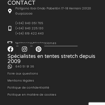
CONTACT
Polígono Ibai Ondo Pabellón 17-18 Hernani 20120
Guipúzcoa
(+34) 943 051 765
(+34) 943 225 130
(+34) 619 422 443
tentaccion@tentaccion.es
Spécialistes en tentes stretch depuis
2009
640 51 91 36
Foire aux questions
Mentions légales
Politique de confidentialité
Politique en matière de cookies