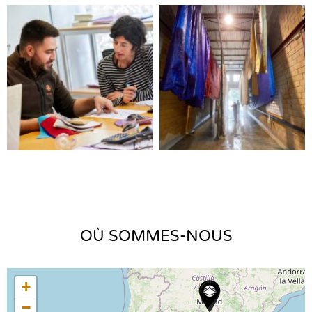
OÙ SOMMES-NOUS
+
−