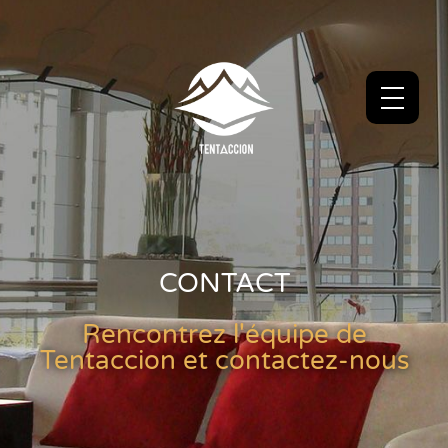
CONTACT
Rencontrez l'équipe de
Tentaccion et contactez-nous