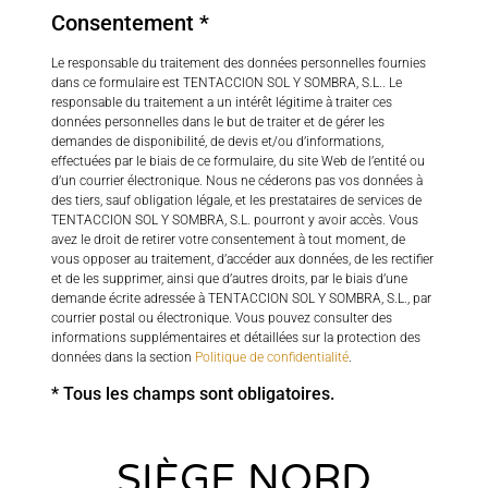
Consentement *
Le responsable du traitement des données personnelles fournies
dans ce formulaire est TENTACCION SOL Y SOMBRA, S.L.. Le
responsable du traitement a un intérêt légitime à traiter ces
données personnelles dans le but de traiter et de gérer les
demandes de disponibilité, de devis et/ou d’informations,
effectuées par le biais de ce formulaire, du site Web de l’entité ou
d’un courrier électronique. Nous ne céderons pas vos données à
des tiers, sauf obligation légale, et les prestataires de services de
TENTACCION SOL Y SOMBRA, S.L. pourront y avoir accès. Vous
avez le droit de retirer votre consentement à tout moment, de
vous opposer au traitement, d’accéder aux données, de les rectifier
et de les supprimer, ainsi que d’autres droits, par le biais d’une
demande écrite adressée à TENTACCION SOL Y SOMBRA, S.L., par
courrier postal ou électronique. Vous pouvez consulter des
informations supplémentaires et détaillées sur la protection des
données dans la section
Politique de confidentialité
.
* Tous les champs sont obligatoires.
SIÈGE NORD