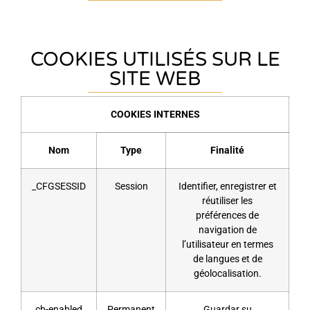
COOKIES UTILISÉS SUR LE
SITE WEB
COOKIES INTERNES
Nom
Type
Finalité
_CFGSESSID
Session
Identifier, enregistrer et
réutiliser les
préférences de
navigation de
l’utilisateur en termes
de langues et de
géolocalisation.
cb-enabled
Permanent
Guardar su