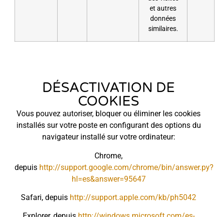
et autres
données
similaires.
DÉSACTIVATION DE
COOKIES
Vous pouvez autoriser, bloquer ou éliminer les cookies
installés sur votre poste en configurant des options du
navigateur installé sur votre ordinateur:
Chrome,
depuis
http://support.google.com/chrome/bin/answer.py?
hl=es&answer=95647
Safari, depuis
http://support.apple.com/kb/ph5042
Explorer, depuis
http://windows.microsoft.com/es-