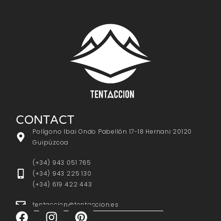
CONTACT
Polígono Ibai Ondo Pabellón 17-18 Hernani 20120
Guipúzcoa
(+34) 943 051 765
(+34) 943 225 130
(+34) 619 422 443
tentaccion@tentaccion.es