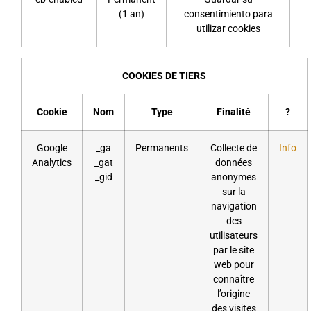
(1 an)
consentimiento para
utilizar cookies
COOKIES DE TIERS
Cookie
Nom
Type
Finalité
?
Google
_ga
Permanents
Collecte de
Info
Analytics
_gat
données
_gid
anonymes
sur la
navigation
des
utilisateurs
par le site
web pour
connaître
l’origine
des visites