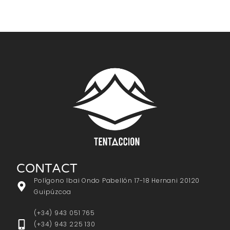
CONTACT
Polígono Ibai Ondo Pabellón 17-18 Hernani 20120
Guipúzcoa
(+34) 943 051 765
(+34) 943 225 130