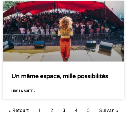
Un même espace, mille possibilités
LIRE LA SUITE »
« Retourt
1
2
3
4
5
Suivan »