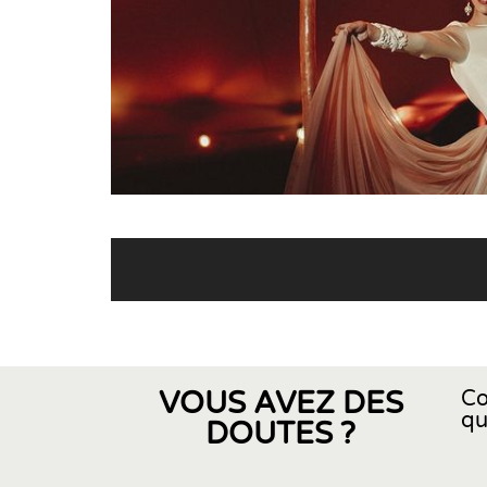
VOUS AVEZ DES
Co
qu
DOUTES ?