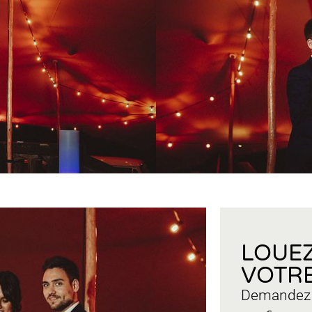
LOUEZ
VOTRE
Demandez u