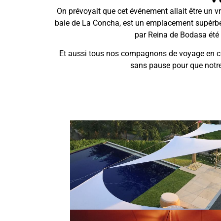
On prévoyait que cet événement allait être un vr
baie de La Concha, est un emplacement supèrbe pl
par Reina de Bodasa été i
Et aussi tous nos compagnons de voyage en cet
sans pause pour que notre