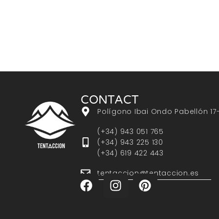
CONTACT
Polígono Ibai Ondo Pabellón 17
(+34) 943 051 765
(+34) 943 225 130
(+34) 619 422 443
tentaccion@tentaccion.es