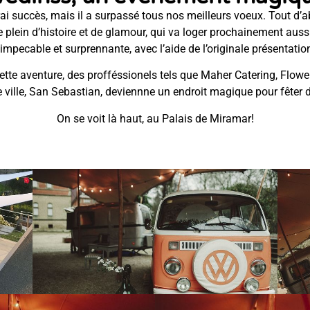
ai succès, mais il a surpassé tous nos meilleurs voeux. Tout d’a
ein d’histoire et de glamour, qui va loger prochainement aussi 
mpecable et surprennante, avec l’aide de l’originale présentation
te aventure, des profféssionels tels que Maher Catering, Flowe
 ville, San Sebastian, deviennne un endroit magique pour fêter
On se voit là haut, au Palais de Miramar!