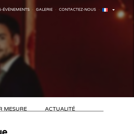
G-ÉVÈNEMENTS
GALERIE
CONTACTEZ-NOUS
R MESURE
ACTUALITÉ
ue