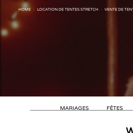
HOME
LOCATION DE TENTES STRETCH
VENTE DE TEN
MARIAGES
FÊTES
W