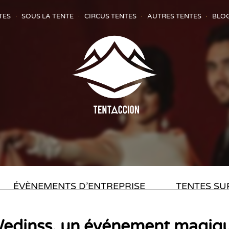
TES
SOUS LA TENTE
CIRCUS TENTES
AUTRES TENTES
BLO
ÉVÈNEMENTS D’ENTREPRISE
TENTES SU
edinss, un événement magiq