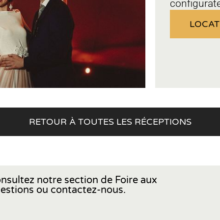
configurat
LOCAT
RETOUR À TOUTES LES RÉCEPTIONS
nsultez notre section de Foire aux
estions ou contactez-nous.