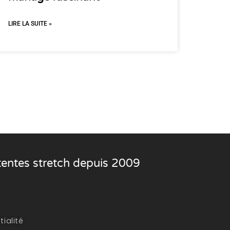
LIRE LA SUITE »
 tentes stretch depuis 2009
tialité