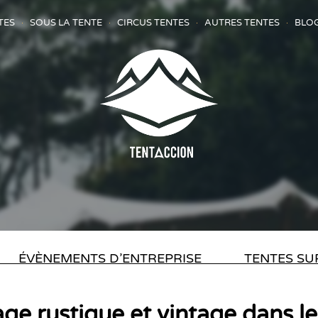
TES
SOUS LA TENTE
CIRCUS TENTES
AUTRES TENTES
BLO
ÉVÈNEMENTS D’ENTREPRISE
TENTES SU
ge rustique et vintage dans l