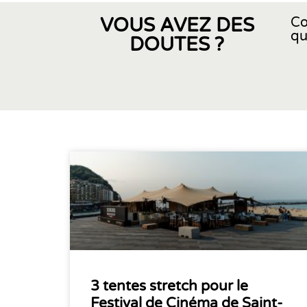
VOUS AVEZ DES
Co
qu
DOUTES ?
3 tentes stretch pour le
Festival de Cinéma de Saint-