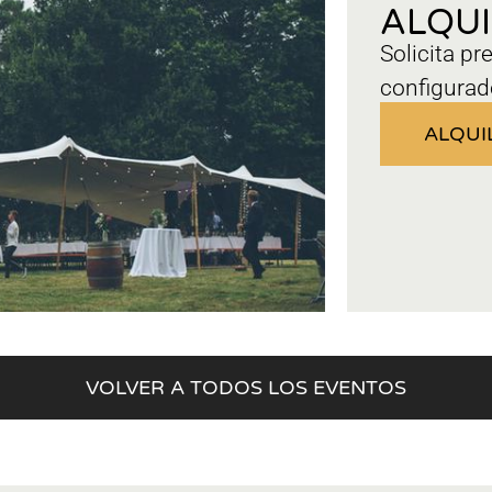
ALQU
Solicita pr
configurad
ALQUI
VOLVER A TODOS LOS EVENTOS