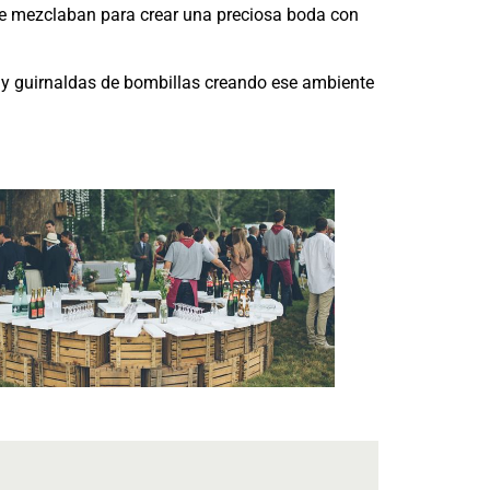
e se mezclaban para crear una preciosa boda con
a y guirnaldas de bombillas creando ese ambiente