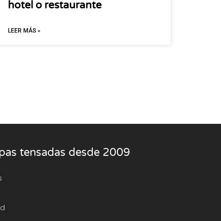
hotel o restaurante
LEER MÁS »
rpas tensadas desde 2009
s
ad