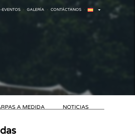
-EVENTOS
GALERÍA
CONTÁCTANOS
RPAS A MEDIDA
NOTICIAS
ndas