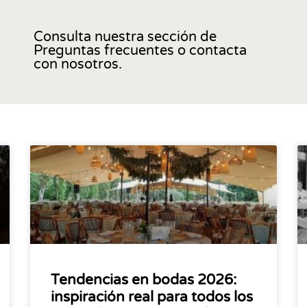
Consulta nuestra sección de
Preguntas frecuentes o contacta
con nosotros.
Tendencias en bodas 2026:
inspiración real para todos los