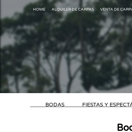
HOME
ALQUILER DE CARPAS
VENTA DE CARP
BODAS
FIESTAS Y ESPEC
Bod