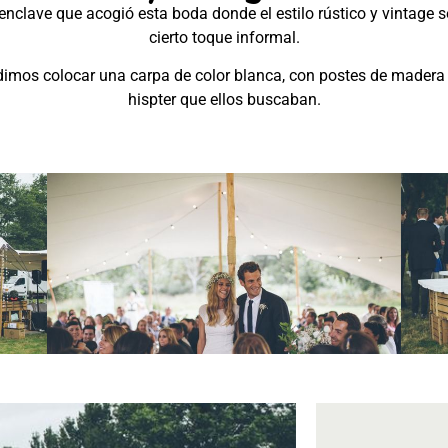
 enclave que acogió esta boda donde el estilo rústico y vintag
cierto toque informal.
idimos colocar una carpa de color blanca, con postes de mader
hispter que ellos buscaban.