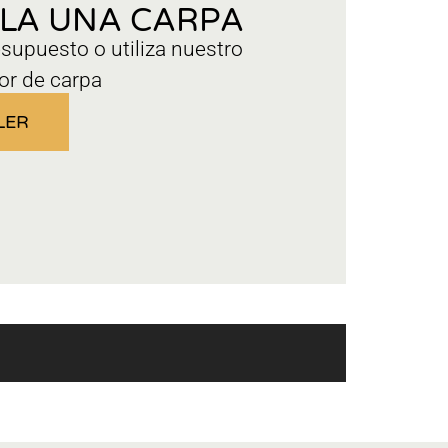
ILA UNA CARPA
esupuesto o utiliza nuestro
or de carpa
LER