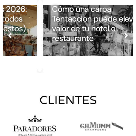
Cómo una carpa
Tentaccion puede elevar el
valor de tu hotel o
restaurante
CLIENTES