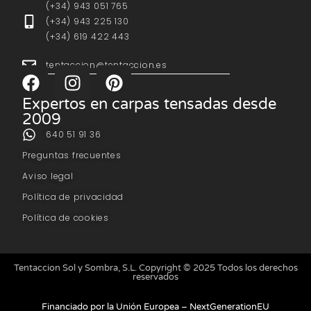
(+34) 943 051 765
(+34) 943 225 130
(+34) 619 422 443
tentaccion@tentaccion.es
Expertos en carpas tensadas desde
2009
640 51 91 36
Preguntas frecuentes
Aviso legal
Política de privacidad
Política de cookies
Tentaccion Sol y Sombra, S.L. Copyright © 2025 Todos los derechos
reservados
Financiado por la Unión Europea – NextGenerationEU