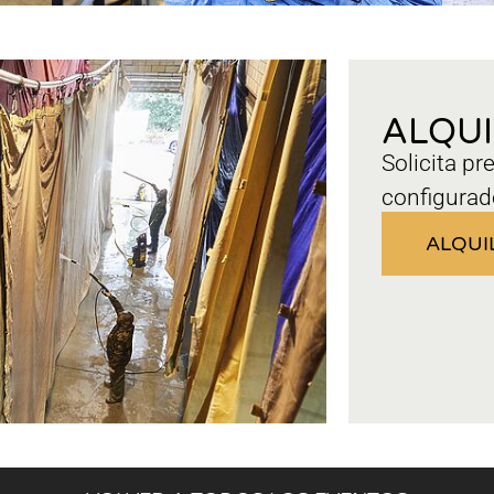
ALQU
Solicita pr
configurad
ALQUI