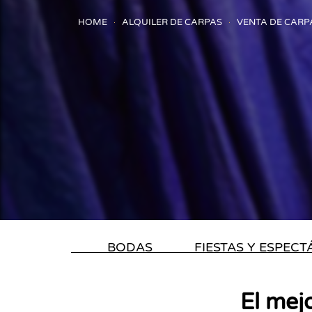
HOME
ALQUILER DE CARPAS
VENTA DE CARP
BODAS
FIESTAS Y ESPEC
El mej