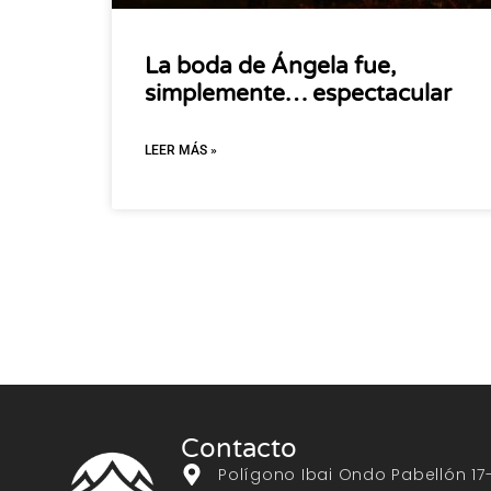
La boda de Ángela fue,
simplemente… espectacular
LEER MÁS »
Contacto
Polígono Ibai Ondo Pabellón 17