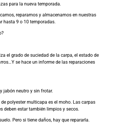
razas para la nueva temporada.
 secamos, reparamos y almacenamos en nuestras
rar hasta 9 o 10 temporadas.
o?
za el grado de suciedad de la carpa, el estado de
garros…Y se hace un informe de las reparaciones
 jabón neutro y sin frotar.
 de polyester multicapa es el moho. Las carpas
s deben estar también limpios y secos.
uelo. Pero si tiene daños, hay que repararla.