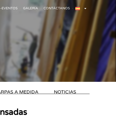
-EVENTOS
GALERÍA
CONTÁCTANOS
RPAS A MEDIDA
NOTICIAS
ensadas