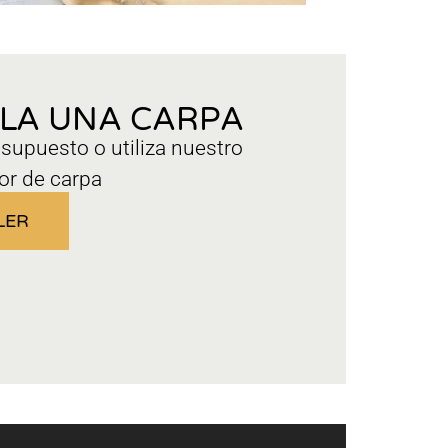
ILA UNA CARPA
esupuesto o utiliza nuestro
or de carpa
LER