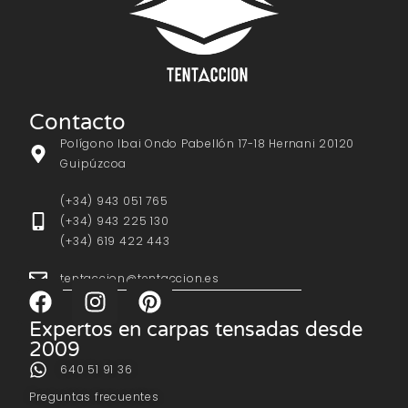
Contacto
Polígono Ibai Ondo Pabellón 17-18 Hernani 20120
Guipúzcoa
(+34) 943 051 765
(+34) 943 225 130
(+34) 619 422 443
tentaccion@tentaccion.es
Expertos en carpas tensadas desde
2009
640 51 91 36
Preguntas frecuentes