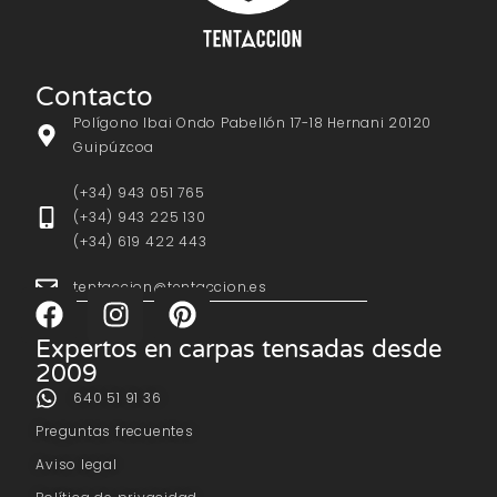
Contacto
Polígono Ibai Ondo Pabellón 17-18 Hernani 20120
Guipúzcoa
(+34) 943 051 765
(+34) 943 225 130
(+34) 619 422 443
tentaccion@tentaccion.es
Expertos en carpas tensadas desde
2009
640 51 91 36
Preguntas frecuentes
Aviso legal