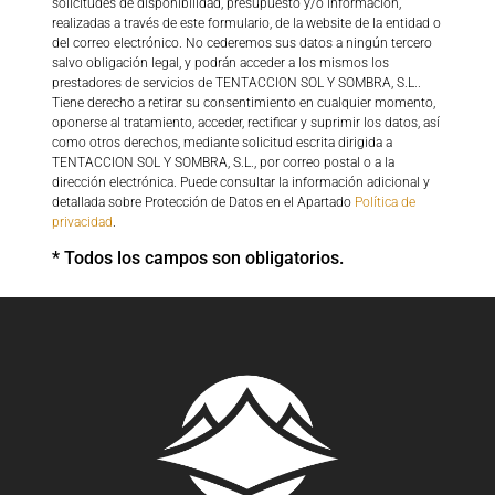
solicitudes de disponibilidad, presupuesto y/o información,
realizadas a través de este formulario, de la website de la entidad o
del correo electrónico. No cederemos sus datos a ningún tercero
salvo obligación legal, y podrán acceder a los mismos los
prestadores de servicios de TENTACCION SOL Y SOMBRA, S.L..
Tiene derecho a retirar su consentimiento en cualquier momento,
oponerse al tratamiento, acceder, rectificar y suprimir los datos, así
como otros derechos, mediante solicitud escrita dirigida a
TENTACCION SOL Y SOMBRA, S.L., por correo postal o a la
dirección electrónica. Puede consultar la información adicional y
detallada sobre Protección de Datos en el Apartado
Política de
privacidad
.
* Todos los campos son obligatorios.