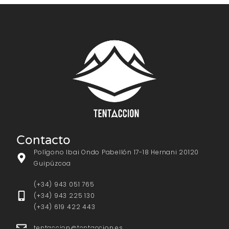
Contacto
Polígono Ibai Ondo Pabellón 17-18 Hernani 20120
Guipúzcoa
(+34) 943 051 765
(+34) 943 225 130
(+34) 619 422 443
tentaccion@tentaccion.es