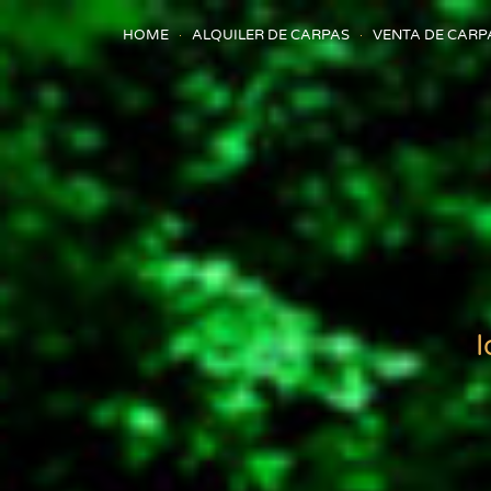
HOME
ALQUILER DE CARPAS
VENTA DE CARP
I