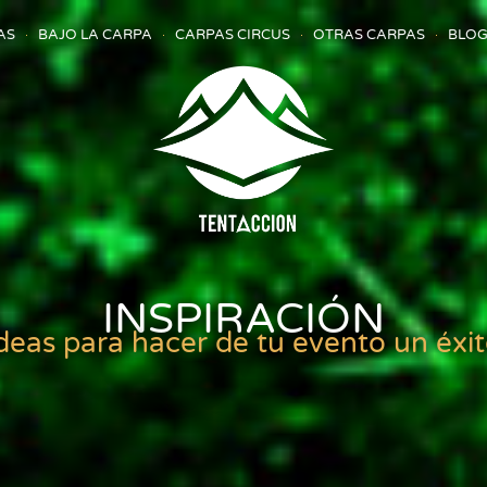
AS
BAJO LA CARPA
CARPAS CIRCUS
OTRAS CARPAS
BLOG
INSPIRACIÓN
deas para hacer de tu evento un éxi