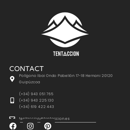
CONTACT
Polígono Ibai Ondo Pabellón 17-18 Hernani 20120
Guipúzcoa
(+34) 943 051 765
(+34) 943 225 130
(+34) 619 422 443
tentaccion@tentaccion.es