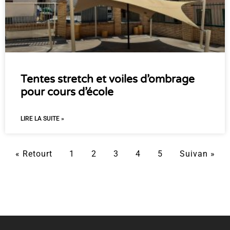
Tentes stretch et voiles d’ombrage
pour cours d’école
LIRE LA SUITE »
« Retourt
1
2
3
4
5
Suivan »