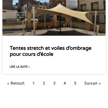
Tentes stretch et voiles d’ombrage
pour cours d’école
LIRE LA SUITE »
« Retourt
1
2
3
4
5
Suivan »