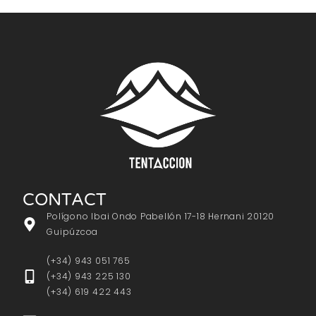
CONTACT
Polígono Ibai Ondo Pabellón 17-18 Hernani 20120
Guipúzcoa
(+34) 943 051 765
(+34) 943 225 130
(+34) 619 422 443