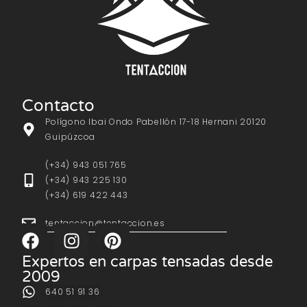
Contacto
Polígono Ibai Ondo Pabellón 17-18 Hernani 20120
Guipúzcoa
(+34) 943 051 765
(+34) 943 225 130
(+34) 619 422 443
tentaccion@tentaccion.es
Expertos en carpas tensadas desde
2009
640 51 91 36