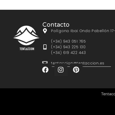
Contacto
Polígono Ibai Ondo Pabellón 17
(+34) 943 051 765
(+34) 943 225 130
(+34) 619 422 443
tentaccion@tentaccion.es
Tentacc