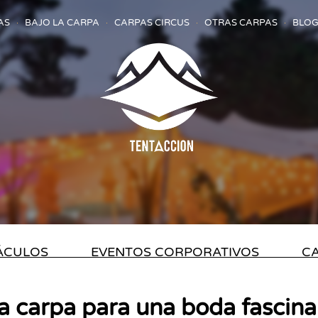
AS
BAJO LA CARPA
CARPAS CIRCUS
OTRAS CARPAS
BLOG
TÁCULOS
EVENTOS CORPORATIVOS
CA
a carpa para una boda fascina