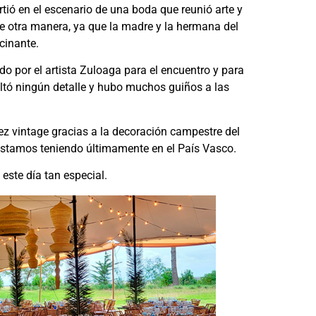
rtió en el escenario de una boda que reunió arte y
de otra manera, ya que la madre y la hermana del
cinante.
o por el artista Zuloaga para el encuentro y para
faltó ningún detalle y hubo muchos guiños a las
ez vintage gracias a la decoración campestre del
ue estamos teniendo últimamente en el País Vasco.
este día tan especial.