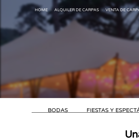
HOME
ALQUILER DE CARPAS
VENTA DE CARP
BODAS
FIESTAS Y ESPEC
Un