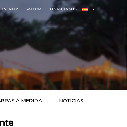
-EVENTOS
GALERÍA
CONTÁCTANOS
RPAS A MEDIDA
NOTICIAS
nte