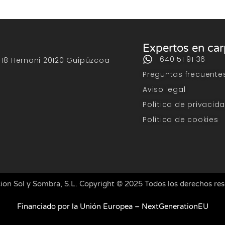
Expertos en ca
640 51 91 36
-18 Hernani 20120 Guipúzcoa
Preguntas frecuente
Aviso legal
Política de privacid
Política de cookies
ion Sol y Sombra, S.L. Copyright © 2025 Todos los derechos re
Financiado por la Unión Europea – NextGenerationEU