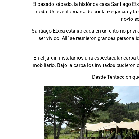
El pasado sábado, la histórica casa Santiago Etxe
moda. Un evento marcado por la elegancia y la o
novio s
Santiago Etxea está ubicada en un entorno privil
ser vivido. Allí se reunieron grandes personal
En el jardín instalamos una espectacular carpa 
mobiliario. Bajo la carpa los invitados pudieron
Desde Tentaccion quer