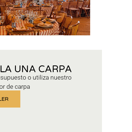
ILA UNA CARPA
esupuesto o utiliza nuestro
or de carpa
LER