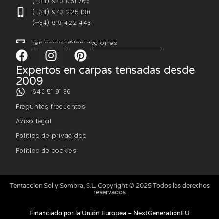
(+34) 943 051 765
(+34) 943 225 130
(+34) 619 422 443
tentaccion@tentaccion.es
Expertos en carpas tensadas desde
2009
640 51 91 36
Preguntas frecuentes
Aviso legal
Política de privacidad
Política de cookies
Tentaccion Sol y Sombra, S.L. Copyright © 2025 Todos los derechos
reservados
Financiado por la Unión Europea – NextGenerationEU