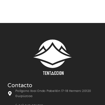
Contacto
Polígono Ibai Ondo Pabellón 17-18 Hernani 20120
Guipúzcoa