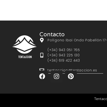
Contacto
Polígono Ibai Ondo Pabellón 17
(+34) 943 051 765
(+34) 943 225 130
(+34) 619 422 443
tentaccion@tentaccion.es
Tentacc