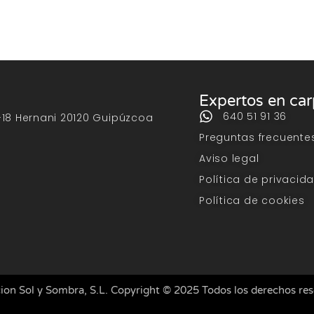
Expertos en ca
640 51 91 36
-18 Hernani 20120 Guipúzcoa
Preguntas frecuente
Aviso legal
Política de privacid
Política de cookies
ion Sol y Sombra, S.L. Copyright © 2025 Todos los derechos re