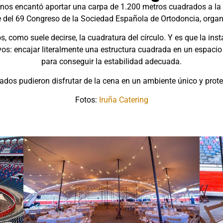
 nos encantó aportar una carpa de 1.200 metros cuadrados a la P
rre del 69 Congreso de la Sociedad Española de Ortodoncia, orga
como suele decirse, la cuadratura del círculo. Y es que la inst
s: encajar literalmente una estructura cuadrada en un espacio ci
para conseguir la estabilidad adecuada.
itados pudieron disfrutar de la cena en un ambiente único y pro
Fotos:
Iruña Catering