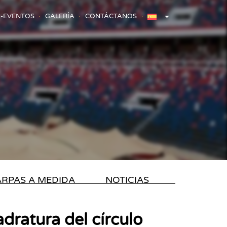
-EVENTOS
GALERÍA
CONTÁCTANOS
RPAS A MEDIDA
NOTICIAS
adratura del círculo