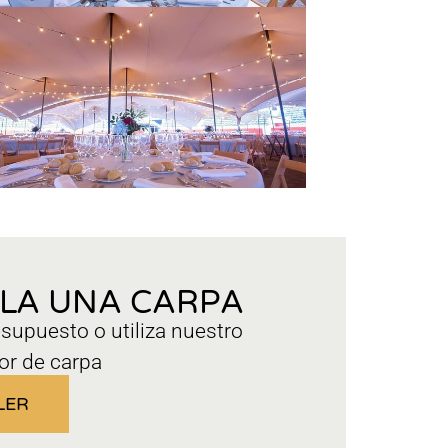
ILA UNA CARPA
esupuesto o utiliza nuestro
or de carpa
LER