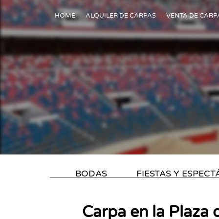
HOME
ALQUILER DE CARPAS
VENTA DE CARP
BODAS
FIESTAS Y ESPEC
Carpa en la Plaza d