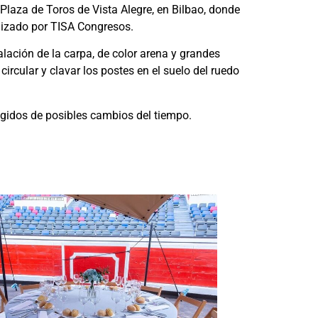
laza de Toros de Vista Alegre, en Bilbao, donde
nizado por TISA Congresos.
alación de la carpa, de color arena y grandes
rcular y clavar los postes en el suelo del ruedo
tegidos de posibles cambios del tiempo.