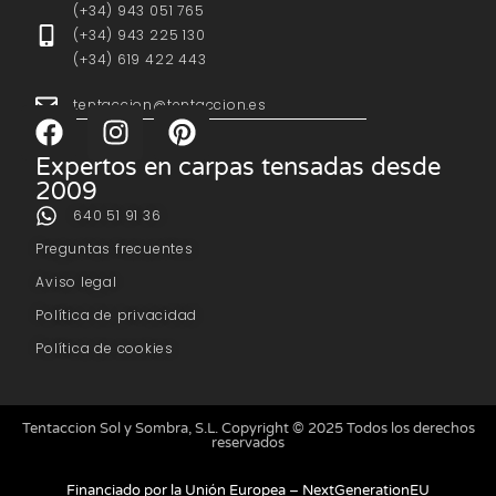
(+34) 943 051 765
(+34) 943 225 130
(+34) 619 422 443
tentaccion@tentaccion.es
Expertos en carpas tensadas desde
2009
640 51 91 36
Preguntas frecuentes
Aviso legal
Política de privacidad
Política de cookies
Tentaccion Sol y Sombra, S.L. Copyright © 2025 Todos los derechos
reservados
Financiado por la Unión Europea – NextGenerationEU