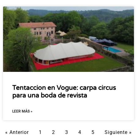
Tentaccion en Vogue: carpa circus
para una boda de revista
LEER MÁS »
« Anterior
1
2
3
4
5
Siguiente »