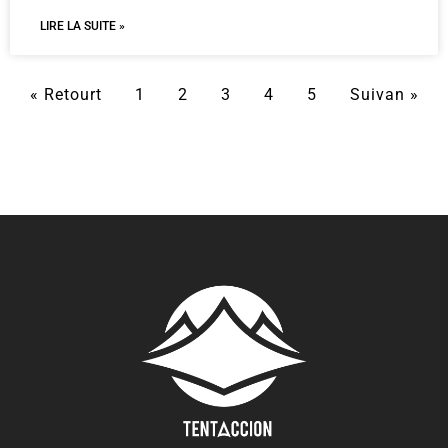
LIRE LA SUITE »
« Retourt
1
2
3
4
5
Suivan »