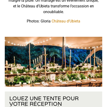
malgré la pluie. Un mariage est un événement unique,
et le Château d’Ubieta transforme l’occassion en
onoubliable.
Photos: Gloria
Château d’Ubieta
LOUEZ UNE TENTE POUR
VOTRE RÉCEPTION