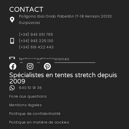
CONTACT
Polígono Ibai Ondo Pabellón 17-18 Hernani 20120
Guipúzcoa
(+34) 943 051 765
(+34) 943 225 130
(+34) 619 422 443
tentaccion@tentaccion.es
Spécialistes en tentes stretch depuis
2009
640 51 91 36
Foire aux questions
Mentions légales
Politique de confidentialité
Politique en matière de cookies