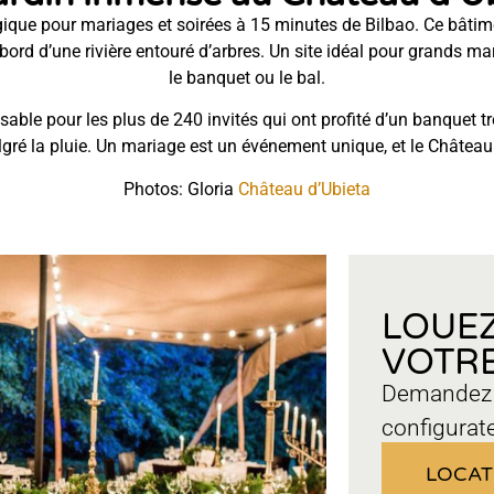
que pour mariages et soirées à 15 minutes de Bilbao. Ce bâtim
bord d’une rivière entouré d’arbres. Un site idéal pour grands mar
le banquet ou le bal.
sable pour les plus de 240 invités qui ont profité d’un banquet tr
algré la pluie. Un mariage est un événement unique, et le Châtea
Photos: Gloria
Château d’Ubieta
LOUEZ
VOTRE
Demandez u
configurat
LOCAT