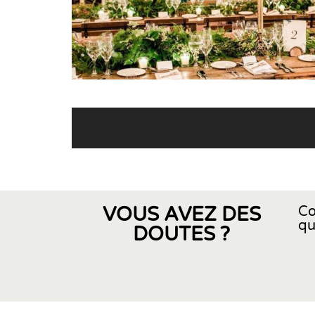
VOUS AVEZ DES
Co
qu
DOUTES ?