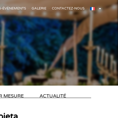
G-ÉVÈNEMENTS
GALERIE
CONTACTEZ-NOUS
R MESURE
ACTUALITÉ
bieta