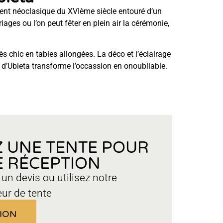
ent néoclasique du XVIème siècle entouré d’un
iages ou l’on peut fêter en plein air la cérémonie,
ès chic en tables allongées. La déco et l’éclairage
u d’Ubieta transforme l’occassion en onoubliable.
 UNE TENTE POUR
 RÉCEPTION
n devis ou utilisez notre
eur de tente
ION