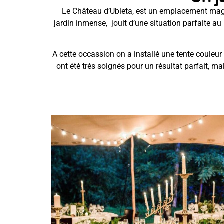
Le Château d’Ubieta, est un emplacement magi
jardin inmense, jouit d’une situation parfaite au 
A cette occassion on a installé une tente couleur 
ont été très soignés pour un résultat parfait, m