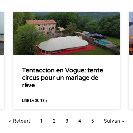
Tentaccion en Vogue: tente
circus pour un mariage de
rêve
LIRE LA SUITE »
« Retourt
1
2
3
4
5
Suivan »