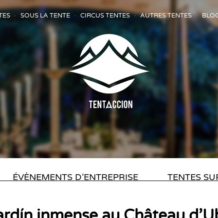
TES
SOUS LA TENTE
CIRCUS TENTES
AUTRES TENTES
BLO
ÉVÈNEMENTS D’ENTREPRISE
TENTES SU
ardín inmense au Château d’U