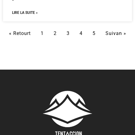
LIRE LA SUITE »
« Retourt
1
2
3
4
5
Suivan »