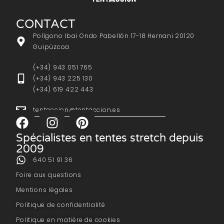
CONTACT
Polígono Ibai Ondo Pabellón 17-18 Hernani 20120
Guipúzcoa
(+34) 943 051 765
(+34) 943 225 130
(+34) 619 422 443
tentaccion@tentaccion.es
Spécialistes en tentes stretch depuis
2009
640 51 91 36
Foire aux questions
Mentions légales
Politique de confidentialité
Politique en matière de cookies