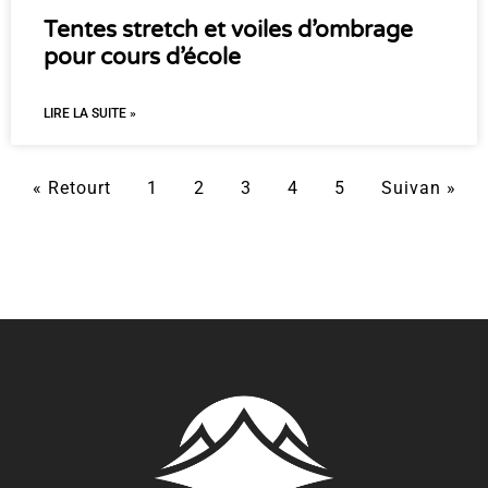
Tentes stretch et voiles d’ombrage
pour cours d’école
LIRE LA SUITE »
« Retourt
1
2
3
4
5
Suivan »