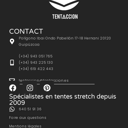
CONTACT
Polígono Ibai Ondo Pabellón 17-18 Hernani 20120
Guipúzcoa
(+34) 943 051 765
(+34) 943 225 130
(+34) 619 422 443
tentaccion@tentaccion.es
Spécialistes en tentes stretch depuis
2009
640 51 91 36
Foire aux questions
Mentions légales