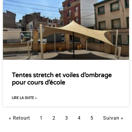
Tentes stretch et voiles d’ombrage
pour cours d’école
LIRE LA SUITE »
« Retourt
1
2
3
4
5
Suivan »