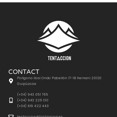
CONTACT
Polígono Ibai Ondo Pabellón 17-18 Hernani 20120
Guipúzcoa
(+34) 943 051 765
(+34) 943 225 130
(+34) 619 422 443
tentaccion@tentaccion.es