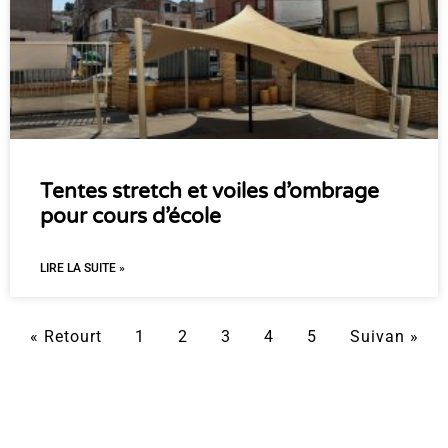
Tentes stretch et voiles d’ombrage
pour cours d’école
LIRE LA SUITE »
« Retourt
1
2
3
4
5
Suivan »