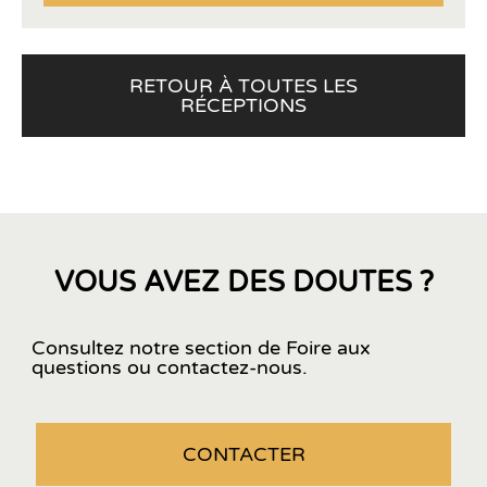
RETOUR À TOUTES LES
RÉCEPTIONS
VOUS AVEZ DES DOUTES ?
Consultez notre section de Foire aux
questions ou contactez-nous.
CONTACTER