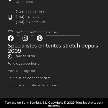
Guipúzcoa
(+34) 943 051 765
(+34) 943 225 130
(+34) 619 422 443
tentaccion@tentaccion.es
Spécialistes en tentes stretch depuis
2009
640 51 91 36
Foire aux questions
Mentions légales
Politique de confidentialité
Politique en matière de cookies
Tentaccion Sol y Sombra, S.L. Copyright © 2023 Tous les droits sont
réservés