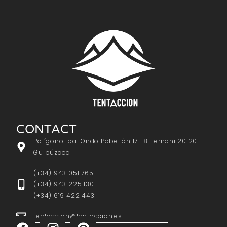
CONTACT
Polígono Ibai Ondo Pabellón 17-18 Hernani 20120
Guipúzcoa
(+34) 943 051 765
(+34) 943 225 130
(+34) 619 422 443
tentaccion@tentaccion.es