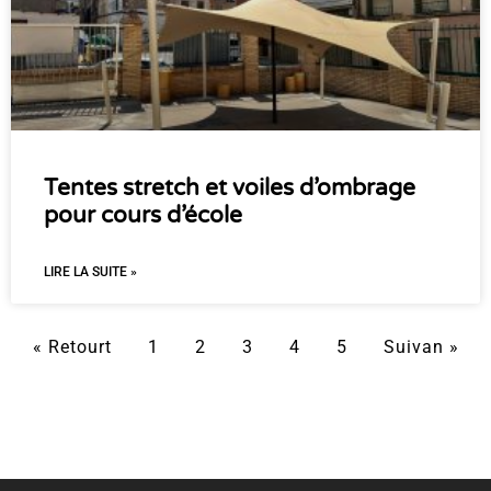
Tentes stretch et voiles d’ombrage
pour cours d’école
LIRE LA SUITE »
« Retourt
1
2
3
4
5
Suivan »