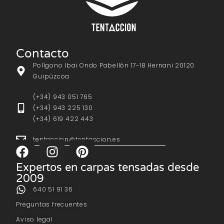
Contacto
Polígono Ibai Ondo Pabellón 17-18 Hernani 20120
Guipúzcoa
(+34) 943 051 765
(+34) 943 225 130
(+34) 619 422 443
tentaccion@tentaccion.es
Expertos en carpas tensadas desde
2009
640 51 91 36
Preguntas frecuentes
Aviso legal