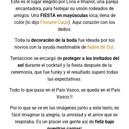
Este es el lugar elegido por Livia e Imanol, una pareja
encantadora, para festejar su unión rodeados de
amigos. Una
FIESTA en mayúsculas
loca, llena de
color (lo dijo
Floriane Caux
). Aquí corazón con los
dedos.
Toda la
decoración de la boda
fue ideada por los
novios con la ayuda inestimable de
Nabie dit Oui
.
Tentaccion se encargó de
proteger a los invitados del
sol
durante el cocktail y la fiesta después de la
ceremonia, que fue funky y el resultado superó todas
las expectativas.
Todo lo que pasa en el País Vasco, se queda en el País
Vasco.!!
Por lo que se ve en las imágenes junto a este texto, es
fácil imaginar la alegría, la amistad y el amor que se
respiraba. Es un placer ver gente así de
feliz bajo
nuestras carpas
!