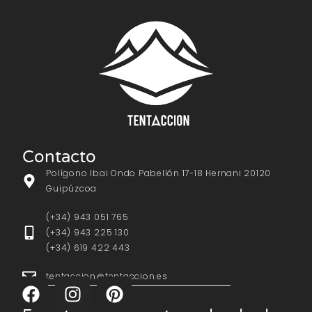
Contacto
Polígono Ibai Ondo Pabellón 17-18 Hernani 20120
Guipúzcoa
(+34) 943 051 765
(+34) 943 225 130
(+34) 619 422 443
tentaccion@tentaccion.es