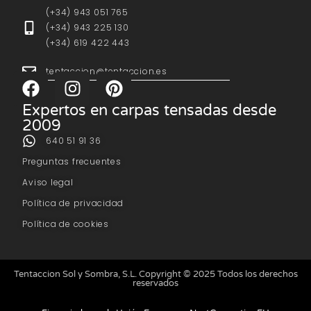
(+34) 943 051 765
(+34) 943 225 130
(+34) 619 422 443
tentaccion@tentaccion.es
Expertos en carpas tensadas desde
2009
640 51 91 36
Preguntas frecuentes
Aviso legal
Política de privacidad
Política de cookies
Tentaccion Sol y Sombra, S.L. Copyright © 2025 Todos los derechos
reservados