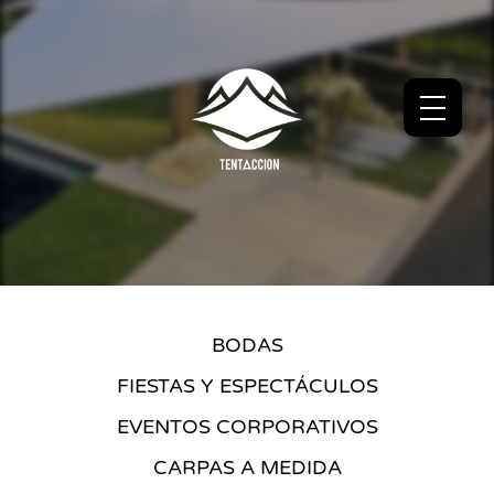
BODAS
FIESTAS Y ESPECTÁCULOS
EVENTOS CORPORATIVOS
CARPAS A MEDIDA