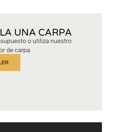
ILA UNA CARPA
esupuesto o utiliza nuestro
or de carpa
LER