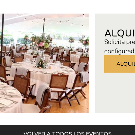
ALQU
Solicita pr
configurad
ALQUI
VOLVER A TODOS LOS EVENTOS