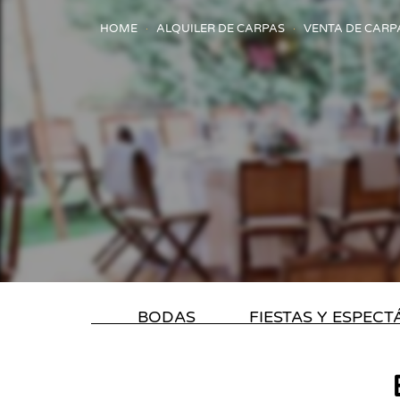
HOME
ALQUILER DE CARPAS
VENTA DE CARP
BODAS
FIESTAS Y ESPEC