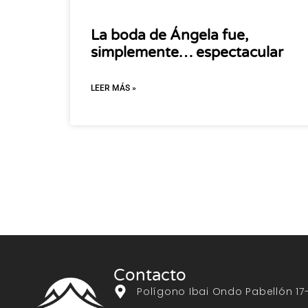
La boda de Ángela fue,
simplemente… espectacular
LEER MÁS »
Contacto
Polígono Ibai Ondo Pabellón 17