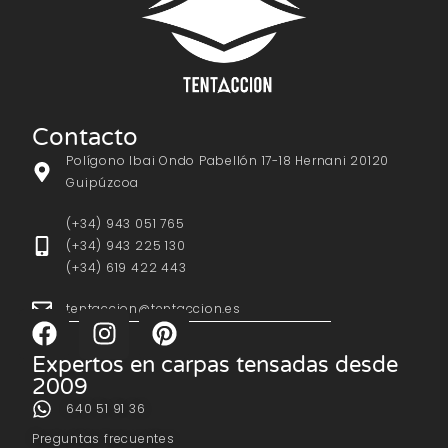
Contacto
Polígono Ibai Ondo Pabellón 17-18 Hernani 20120
Guipúzcoa
(+34) 943 051 765
(+34) 943 225 130
(+34) 619 422 443
tentaccion@tentaccion.es
Expertos en carpas tensadas desde
2009
640 51 91 36
Preguntas frecuentes