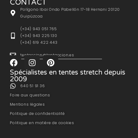
CONTACT
Polígono Ibai Ondo Pabellón 17-18 Hernani 20120
Guipúzcoa
(+34) 943 051 765
(+34) 943 225 130
(+34) 619 422 443
tentaccion@tentaccion.es
Spécialistes en tentes stretch depuis
2009
640 51 91 36
Foire aux questions
Mentions légales
Politique de confidentialité
Politique en matière de cookies