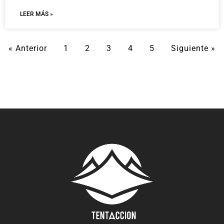
LEER MÁS »
« Anterior
1
2
3
4
5
Siguiente »