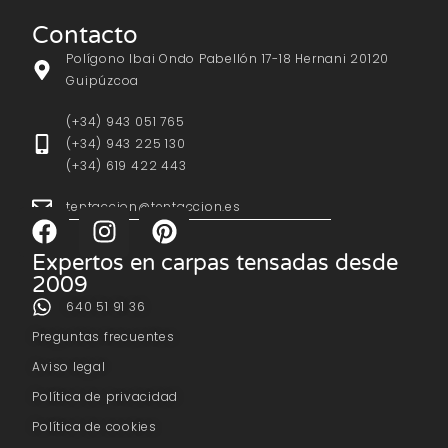
Contacto
Polígono Ibai Ondo Pabellón 17-18 Hernani 20120
Guipúzcoa
(+34) 943 051 765
(+34) 943 225 130
(+34) 619 422 443
tentaccion@tentaccion.es
Expertos en carpas tensadas desde
2009
640 51 91 36
Preguntas frecuentes
Aviso legal
Política de privacidad
Política de cookies