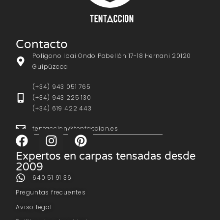
Contacto
Polígono Ibai Ondo Pabellón 17-18 Hernani 20120
Guipúzcoa
(+34) 943 051 765
(+34) 943 225 130
(+34) 619 422 443
tentaccion@tentaccion.es
Expertos en carpas tensadas desde
2009
640 51 91 36
Preguntas frecuentes
Aviso legal