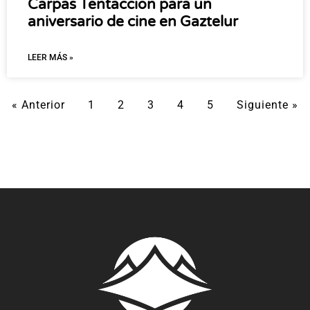
Carpas Tentaccion para un
aniversario de cine en Gaztelur
LEER MÁS »
« Anterior
1
2
3
4
5
Siguiente »