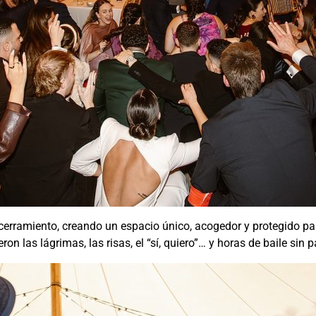
cerramiento, creando un espacio único, acogedor y protegido pa
eron las lágrimas, las risas, el “sí, quiero”… y horas de baile sin p