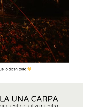
que lo dicen todo
ILA UNA CARPA
esupuesto o utiliza nuestro