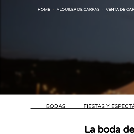
HOME
ALQUILER DE CARPAS
VENTA DE CA
BODAS
FIESTAS Y ESPEC
La boda de