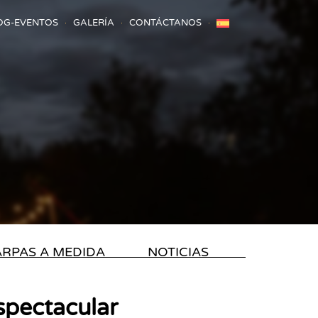
OG-EVENTOS
GALERÍA
CONTÁCTANOS
RPAS A MEDIDA
NOTICIAS
spectacular