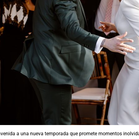
envenida a una nueva temporada que promete momentos inolvid