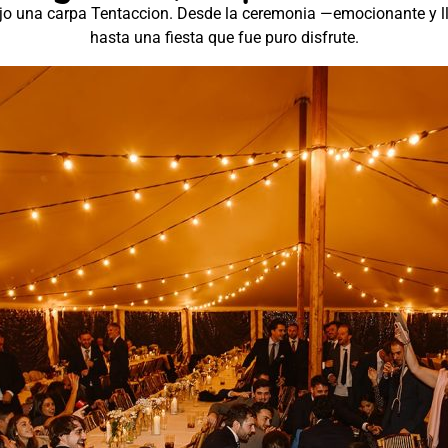
bajo una carpa Tentaccion. Desde la ceremonia —emocionante y l
hasta una fiesta que fue puro disfrute.