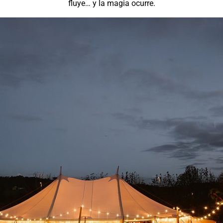
fluye… y la magia ocurre.