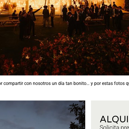
or compartir con nosotros un día tan bonito… y por estas fotos 
ALQU
Solicita pr