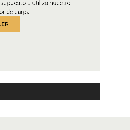
esupuesto o utiliza nuestro
or de carpa
LER