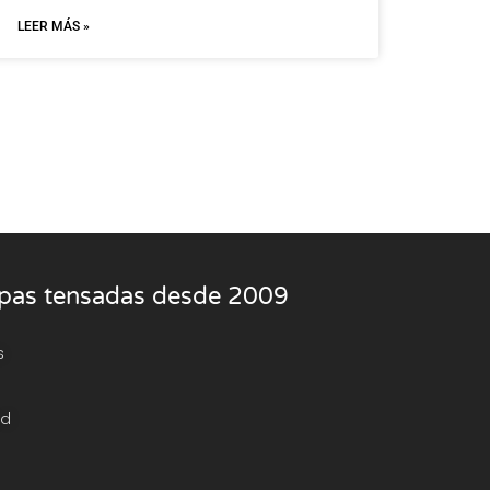
LEER MÁS »
rpas tensadas desde 2009
s
ad