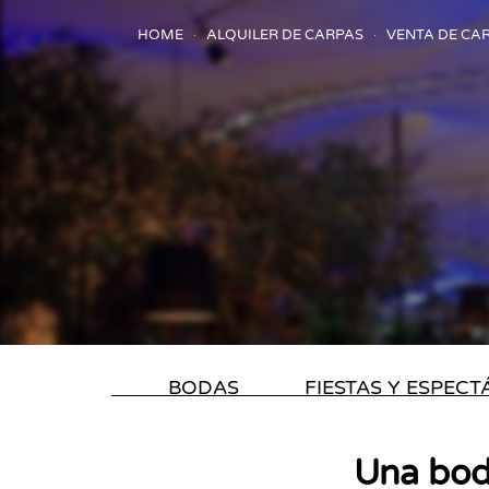
HOME
ALQUILER DE CARPAS
VENTA DE CA
BODAS
FIESTAS Y ESPEC
Una bod