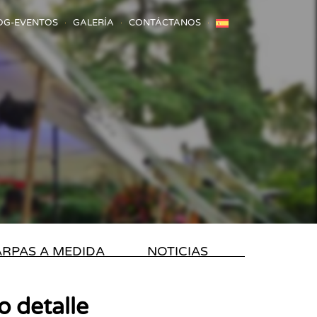
OG-EVENTOS
GALERÍA
CONTÁCTANOS
RPAS A MEDIDA
NOTICIAS
 detalle