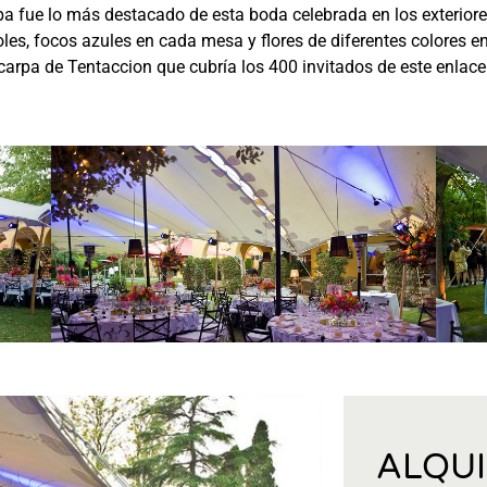
rpa fue lo más destacado de esta boda celebrada en los exterior
boles, focos azules en cada mesa y flores de diferentes colores
carpa de Tentaccion que cubría los 400 invitados de este enlace
ALQU