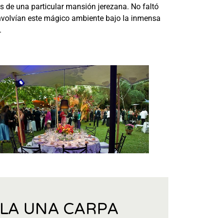
es de una particular mansión jerezana. No faltó
 envolvían este mágico ambiente bajo la inmensa
.
ILA UNA CARPA