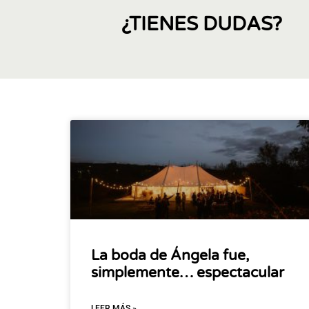
¿TIENES DUDAS?
La boda de Ángela fue,
simplemente… espectacular
LEER MÁS »