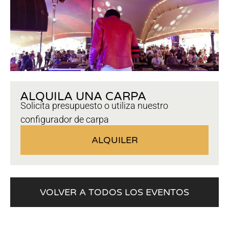
ALQUILA UNA CARPA
Solicita presupuesto o utiliza nuestro
configurador de carpa
ALQUILER
VOLVER A TODOS LOS EVENTOS