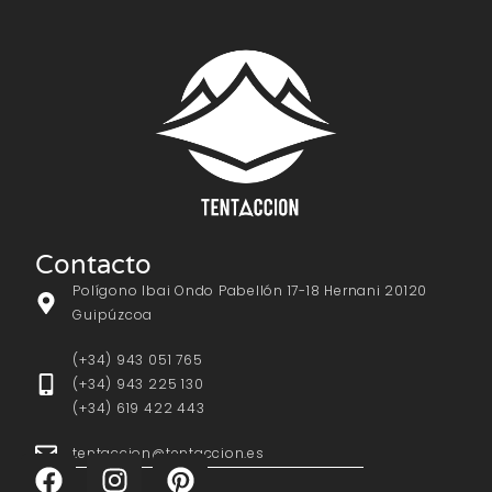
Contacto
Polígono Ibai Ondo Pabellón 17-18 Hernani 20120
Guipúzcoa
(+34) 943 051 765
(+34) 943 225 130
(+34) 619 422 443
tentaccion@tentaccion.es