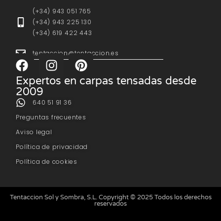
(+34) 943 051 765
(+34) 943 225 130
(+34) 619 422 443
tentaccion@tentaccion.es
Expertos en carpas tensadas desde
2009
640 51 91 36
Preguntas frecuentes
Aviso legal
Política de privacidad
Política de cookies
Tentaccion Sol y Sombra, S.L. Copyright © 2025 Todos los derechos
reservados