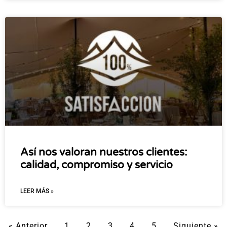
Así nos valoran nuestros clientes:
calidad, compromiso y servicio
LEER MÁS »
« Anterior
1
2
3
4
5
Siguiente »