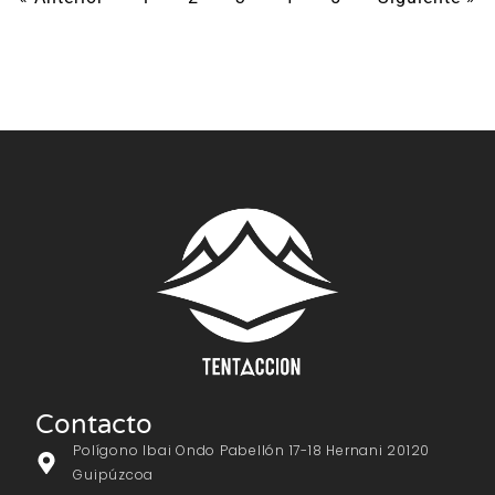
Contacto
Polígono Ibai Ondo Pabellón 17-18 Hernani 20120
Guipúzcoa