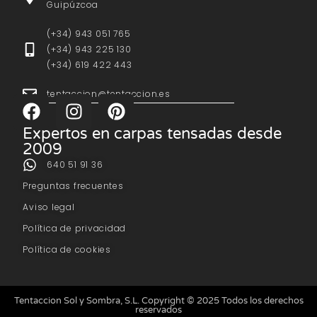
Guipúzcoa
(+34) 943 051 765
(+34) 943 225 130
(+34) 619 422 443
tentaccion@tentaccion.es
Expertos en carpas tensadas desde
2009
640 51 91 36
Preguntas frecuentes
Aviso legal
Política de privacidad
Política de cookies
Tentaccion Sol y Sombra, S.L. Copyright © 2025 Todos los derechos
reservados