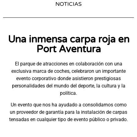
NOTICIAS
Una inmensa carpa roja en
Port Aventura
El parque de atracciones en colaboración con una
exclusiva marca de coches, celebraron un importante
evento corporativo donde asistieron prestigiosas
personalidades del mundo del deporte, la cultura y la
política.
Un evento que nos ha ayudado a consolidarnos como
un proveedor de garantía para la instalación de carpas
tensadas en cualquier tipo de evento público o privado.